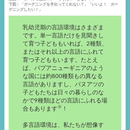
下図：「ガーデニングを手伝ってくれない？」「いいよ！ ガー
デニングしたい！」
乳幼児期の言語環境はさまざま
です。単一言語だけを見聞きし
て育つ子どももいれば、2種類、
またはそれ以上の言語にふれて
育つ子どももいます。たとえ
ば、パプアニューギニアのよう
な国には約800種類もの異なる
言語がありますし、バヌアツの
子どもたちは日々の暮らしのな
かで9種類ほどの言語にふれる場
※
合もあります
！
多言語環境は、私たちが想像す