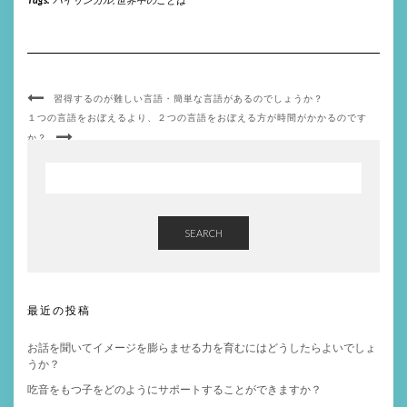
習得するのが難しい言語・簡単な言語があるのでしょうか？
１つの言語をおぼえるより、２つの言語をおぼえる方が時間がかかるのです
か？
SEARCH
最近の投稿
お話を聞いてイメージを膨らませる力を育むにはどうしたらよいでしょ
うか？
吃音をもつ子をどのようにサポートすることができますか？