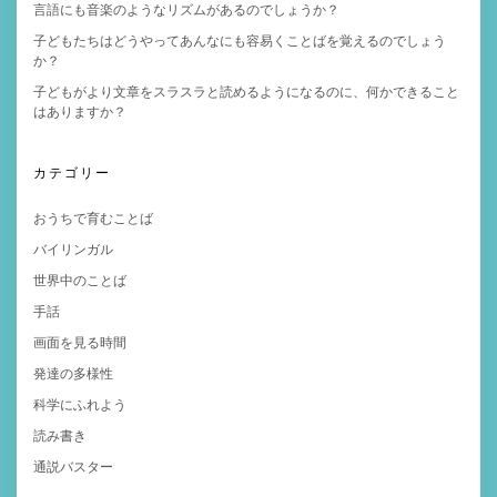
言語にも音楽のようなリズムがあるのでしょうか？
子どもたちはどうやってあんなにも容易くことばを覚えるのでしょう
か？
子どもがより文章をスラスラと読めるようになるのに、何かできること
はありますか？
カテゴリー
おうちで育むことば
バイリンガル
世界中のことば
手話
画面を見る時間
発達の多様性
科学にふれよう
読み書き
通説バスター