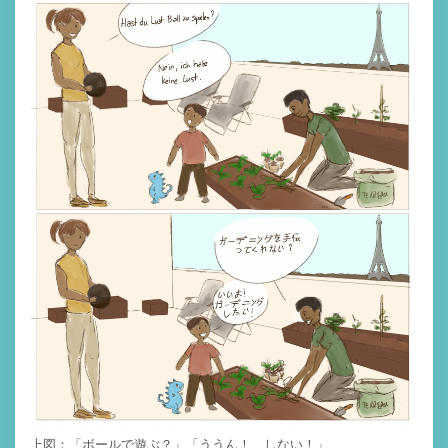
上図：「ボールで遊ぶ？」「ううん！ しない！」