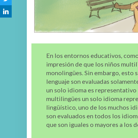
En los entornos educativos, como
impresión de que los niños multi
monolingües. Sin embargo, esto s
lenguaje son evaluadas solamente
un solo idioma es representativo 
multilingües un solo idioma repr
lingüístico, uno de los muchos i
son evaluados en todos los idiom
que son iguales o mayores a los 