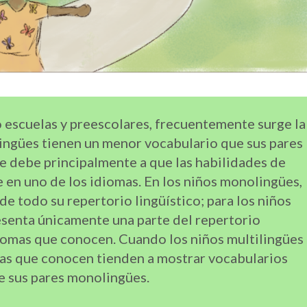
 escuelas y preescolares, frecuentemente surge la
lingües tienen un menor vocabulario que sus pares
e debe principalmente a que las habilidades de
 en uno de los idiomas. En los niños monolingües,
de todo su repertorio lingüístico; para los niños
esenta únicamente una parte del repertorio
diomas que conocen. Cuando los niños multilingües
as que conocen tienden a mostrar vocabularios
de sus pares monolingües.