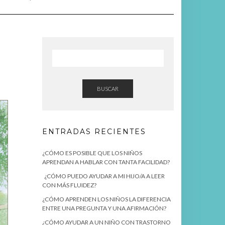
E
BUSCAR
ENTRADAS RECIENTES
¿CÓMO ES POSIBLE QUE LOS NIÑOS
APRENDAN A HABLAR CON TANTA FACILIDAD?
¿CÓMO PUEDO AYUDAR A MI HIJO/A A LEER
CON MÁS FLUIDEZ?
¿CÓMO APRENDEN LOS NIÑOS LA DIFERENCIA
ENTRE UNA PREGUNTA Y UNA AFIRMACIÓN?
¿CÓMO AYUDAR A UN NIÑO CON TRASTORNO