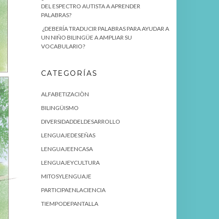
DEL ESPECTRO AUTISTA A APRENDER
PALABRAS?
¿DEBERÍA TRADUCIR PALABRAS PARA AYUDAR A
UN NIÑO BILINGÜE A AMPLIAR SU
VOCABULARIO?
CATEGORÍAS
ALFABETIZACIÒN
BILINGÜISMO
DIVERSIDADDELDESARROLLO
LENGUAJEDESEÑAS
LENGUAJEENCASA
LENGUAJEYCULTURA
MITOSYLENGUAJE
PARTICIPAENLACIENCIA
TIEMPODEPANTALLA