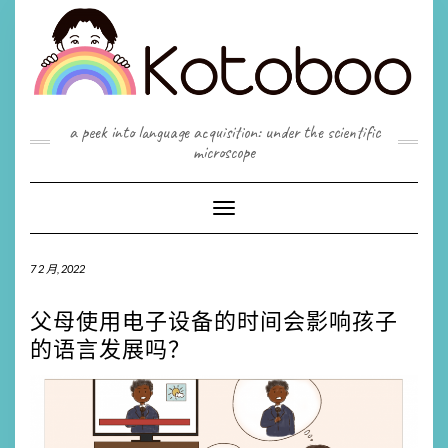
Skip
to
content
a peek into language acquisition: under the scientific
microscope
Toggle
Navigation
7 2 月, 2022
父母使用电子设备的时间会影响孩子
的语言发展吗？