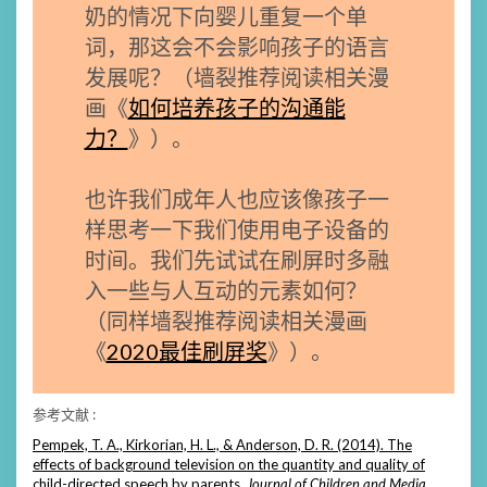
奶的情况下向婴儿重复一个单
词，那这会不会影响孩子的语言
发展呢？（墙裂推荐阅读相关漫
画《
如何培养孩子的沟通能
力？
》）。
也许我们成年人也应该像孩子一
样思考一下我们使用电子设备的
时间。我们先试试在刷屏时多融
入一些与人互动的元素如何？
（同样墙裂推荐阅读相关漫画
《
2020最佳刷屏奖
》）。
参考文献 :
Pempek, T. A., Kirkorian, H. L., & Anderson, D. R. (2014). The
effects of background television on the quantity and quality of
child-directed speech by parents.
Journal of Children and Media,