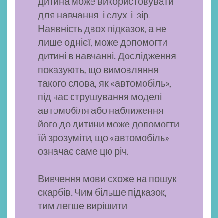
дитина може використовувати
для навчання і слух і зір.
Наявність двох підказок, а не
лише однієї, може допомогти
дитині в навчанні. Дослідження
показують, що вимовляння
такого слова, як «автомобіль»,
під час струшування моделі
автомобіля або наближення
його до дитини може допомогти
їй зрозуміти, що «автомобіль»
означає саме цю річ.
Вивчення мови схоже на пошук
скарбів. Чим більше підказок,
тим легше вирішити