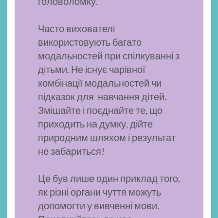
головоломку.
Часто вихователі
використовують багато
модальностей при спілкуванні з
дітьми. Не існує чарівної
комбінації модальностей чи
підказок для навчання дітей.
Змішайте і поєднайте те, що
приходить на думку, дійте
природним шляхом і результат
не забариться!
Це був лише один приклад того,
як різні органи чуття можуть
допомогти у вивченні мови.