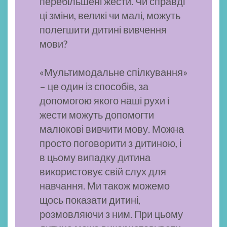
перебільшені жести. Чи справді
ці зміни, великі чи малі, можуть
полегшити дитині вивчення
мови?
«Мультимодальне спілкування»
– це один із способів, за
допомогою якого наші рухи і
жести можуть допомогти
малюкові вивчити мову. Можна
просто поговорити з дитиною, і
в цьому випадку дитина
використовує свій слух для
навчання. Ми також можемо
щось показати дитині,
розмовляючи з ним. При цьому