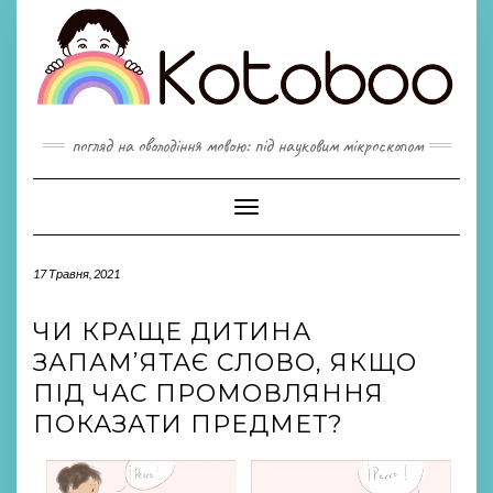
Skip
to
content
погляд на оволодіння мовою: під науковим мікроскопом
Toggle
Navigation
17 Травня, 2021
ЧИ КРАЩЕ ДИТИНА
ЗАПАМ’ЯТАЄ СЛОВО, ЯКЩО
ПІД ЧАС ПРОМОВЛЯННЯ
ПОКАЗАТИ ПРЕДМЕТ?