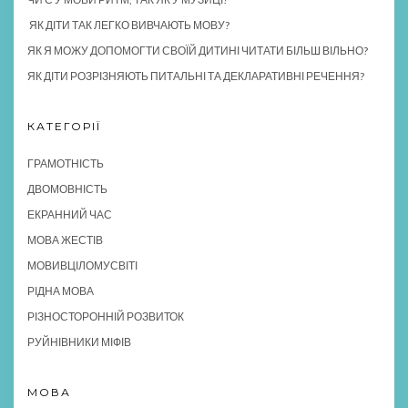
ЯК ДІТИ ТАК ЛЕГКО ВИВЧАЮТЬ МОВУ?
ЯК Я МОЖУ ДОПОМОГТИ СВОЇЙ ДИТИНІ ЧИТАТИ БІЛЬШ ВІЛЬНО?
ЯК ДІТИ РОЗРІЗНЯЮТЬ ПИТАЛЬНІ ТА ДЕКЛАРАТИВНІ РЕЧЕННЯ?
КАТЕГОРІЇ
ГРАМОТНІСТЬ
ДВОМОВНІСТЬ
ЕКРАННИЙ ЧАС
МОВА ЖЕСТІВ
МОВИВЦІЛОМУСВІТІ
РІДНА МОВА
РІЗНОСТОРОННІЙ РОЗВИТОК
РУЙНІВНИКИ МІФІВ
МОВА