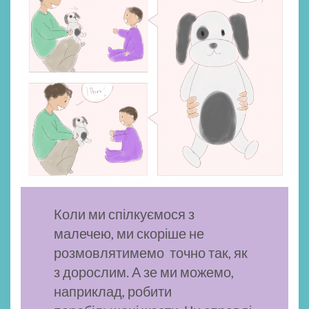
Коли ми спілкуємося з
малечею, ми скоріше не
розмовлятимемо точно так, як
з дорослим. А зе ми можемо,
наприклад, робити