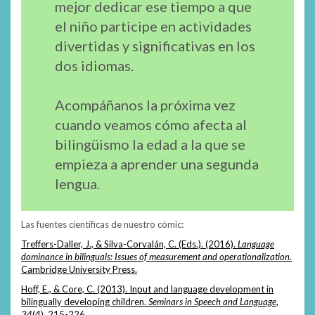
mejor dedicar ese tiempo a que
el niño participe en actividades
divertidas y significativas en los
dos idiomas.
Acompáñanos la próxima vez
cuando veamos cómo afecta al
bilingüismo la edad a la que se
empieza a aprender una segunda
lengua.
Las fuentes científicas de nuestro cómic:
Treffers-Daller, J., & Silva-Corvalán, C. (Eds.). (2016).
Language
dominance in bilinguals: Issues of measurement and operationalization
.
Cambridge University Press.
Hoff, E., & Core, C. (2013). Input and language development in
bilingually developing children.
Seminars in Speech and Language
,
34
(4), 215-226.