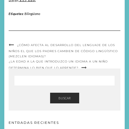
Etiquetas:
Bilingüismo
¿CÓMO AFECTA AL DESARROLLO DEL LENGUAJE DE LOS
NIÑOS EL QUE LOS PADRES CAMBIEN DE CÓDIGO LINGÜÍSTICO
(MEZCLEN IDIOMAS)?
¿LA EDAD A LA QUE INTRODUZCO UN IDIOMA A UN NIÑO
DETERMINA LO BIEN QUE LO APRENDE?
BUSCAR
ENTRADAS RECIENTES