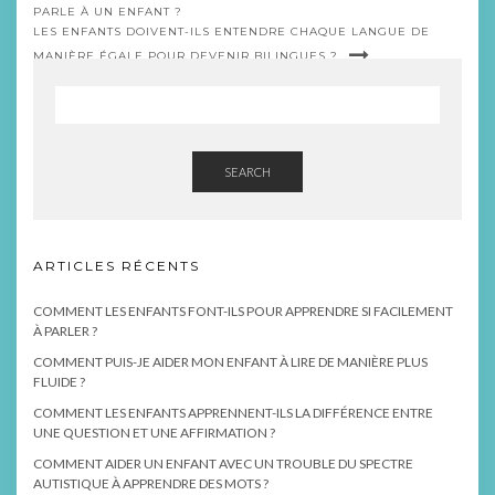
PARLE À UN ENFANT ?
LES ENFANTS DOIVENT-ILS ENTENDRE CHAQUE LANGUE DE
MANIÈRE ÉGALE POUR DEVENIR BILINGUES ?
SEARCH
ARTICLES RÉCENTS
COMMENT LES ENFANTS FONT-ILS POUR APPRENDRE SI FACILEMENT
À PARLER ?
COMMENT PUIS-JE AIDER MON ENFANT À LIRE DE MANIÈRE PLUS
FLUIDE ?
COMMENT LES ENFANTS APPRENNENT-ILS LA DIFFÉRENCE ENTRE
UNE QUESTION ET UNE AFFIRMATION ?
COMMENT AIDER UN ENFANT AVEC UN TROUBLE DU SPECTRE
AUTISTIQUE À APPRENDRE DES MOTS ?