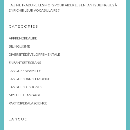
FAUT-IL TRADUIRE LES MOTS POUR AIDER LES ENFANTS BILINGUES À
ENRICHIR LEUR VOCABULAIRE ?
CATÉGORIES
APPRENDREALIRE
BILINGUISME
DIVERSITÉDÉVELOPPEMENTALE
ENFANTSETECRANS
LANGUEENFAMILLE
LANGUESDANSLEMONDE
LANGUESDESSIGNES
MYTHEETLANGAGE
PARTICIPERALASCIENCE
LANGUE