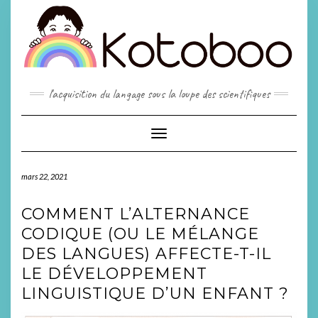
Skip
to
content
l'acquisition du langage sous la loupe des scientifiques
Toggle
Navigation
mars 22, 2021
COMMENT L’ALTERNANCE
CODIQUE (OU LE MÉLANGE
DES LANGUES) AFFECTE-T-IL
LE DÉVELOPPEMENT
LINGUISTIQUE D’UN ENFANT ?