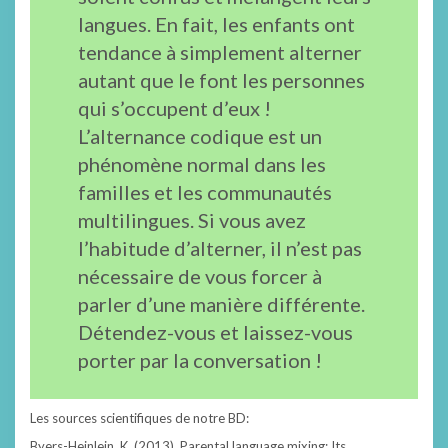
langues. En fait, les enfants ont
tendance à simplement alterner
autant que le font les personnes
qui s’occupent d’eux !
L’alternance codique est un
phénomène normal dans les
familles et les communautés
multilingues. Si vous avez
l’habitude d’alterner, il n’est pas
nécessaire de vous forcer à
parler d’une manière différente.
Détendez-vous et laissez-vous
porter par la conversation !
Les sources scientifiques de notre BD:
Byers-Heinlein, K. (2013). Parental language mixing: Its